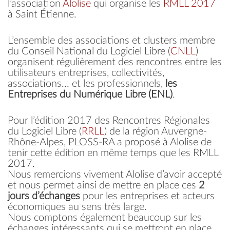
l’association
Alolise
qui organise les
RMLL 2017
à Saint Étienne.
L’ensemble des associations et clusters membre
du Conseil National du Logiciel Libre (
CNLL
)
organisent régulièrement des rencontres entre les
utilisateurs entreprises, collectivités,
associations... et les professionnels,
les
Entreprises du Numérique Libre (ENL)
.
Pour l’édition 2017 des Rencontres Régionales
du Logiciel Libre (
RRLL
) de la région Auvergne-
Rhône-Alpes, PLOSS-RA a proposé à Alolise de
tenir cette édition en même temps que les RMLL
2017.
Nous remercions vivement Alolise d’avoir accepté
et nous permet ainsi de mettre en place ces
2
jours d’échanges
pour les entreprises et acteurs
économiques au sens très large.
Nous comptons également beaucoup sur les
échanges intéressants qui se mettront en place