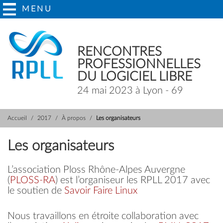
MENU
RENCONTRES
PROFESSIONNELLES
DU LOGICIEL LIBRE
24 mai 2023 à Lyon - 69
Accueil
2017
À propos
Les organisateurs
Les organisateurs
L’association Ploss Rhône-Alpes Auvergne
(
PLOSS-RA
) est l’organiseur les RPLL 2017 avec
le soutien de
Savoir Faire Linux
Nous travaillons en étroite collaboration avec