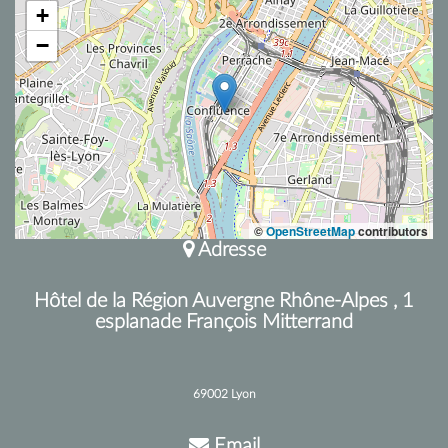
+
−
©
OpenStreetMap
contributors
Adresse
Hôtel de la Région Auvergne Rhône-Alpes , 1
esplanade François Mitterrand
69002 Lyon
Email