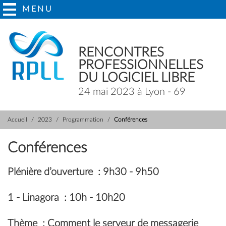
MENU
RENCONTRES
PROFESSIONNELLES
DU LOGICIEL LIBRE
24 mai 2023 à Lyon - 69
Accueil
2023
Programmation
Conférences
Conférences
Plénière d’ouverture
: 9h30 - 9h50
1 -
Linagora
: 10h - 10h20
Thème
: Comment le serveur de messagerie