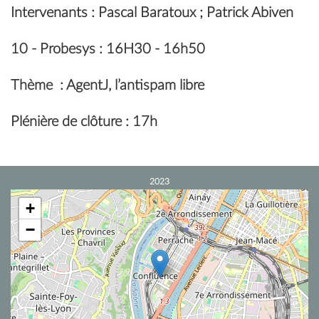
Intervenants
: Pascal Baratoux ; Patrick Abiven
10 -
Probesys
: 16H30 - 16h50
Thème
: AgentJ, l’antispam libre
Plénière de clôture : 17h
2023
+
−