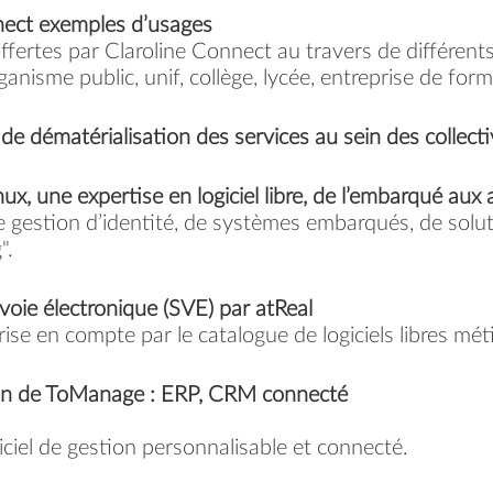
nect exemples d’usages
ffertes par Claroline Connect au travers de différent
anisme public, unif, collège, lycée, entreprise de forma
de dématérialisation des services au sein des collecti
nux, une expertise en logiciel libre, de l’embarqué aux 
 gestion d’identité, de systèmes embarqués, de soluti
".
 voie électronique (SVE) par atReal
rise en compte par le catalogue de logiciels libres mé
on de ToManage : ERP, CRM connecté
iciel de gestion personnalisable et connecté.