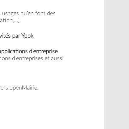
s usages qu’en font des
tion,...).
vités par Ypok
applications d’entreprise
ons d’entreprises et aussi
tiers openMairie.