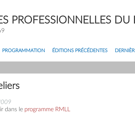
S PROFESSIONNELLES DU L
69
PROGRAMMATION
ÉDITIONS PRÉCÉDENTES
DERNIÈR
liers
 J009
ir dans le
programme RMLL