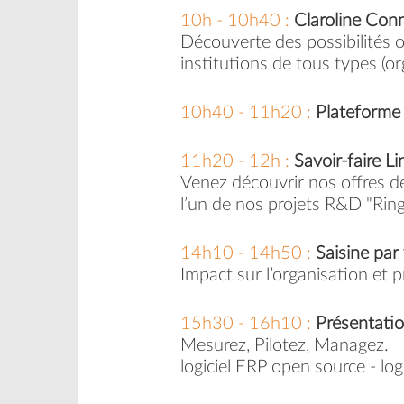
10h - 10h40 :
Claroline Con
Découverte des possibilités o
institutions de tous types (org
10h40 - 11h20 :
Plateforme 
11h20 - 12h :
Savoir-faire Li
Venez découvrir nos offres de
l’un de nos projets R&D "Ring
14h10 - 14h50 :
Saisine par
Impact sur l’organisation et p
15h30 - 16h10 :
Présentati
Mesurez, Pilotez, Managez.
logiciel ERP open source - log