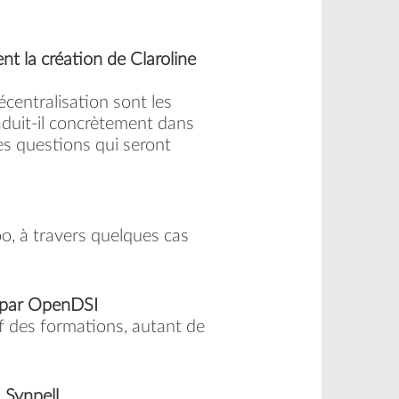
nt la création de Claroline
centralisation sont les
aduit-il concrètement dans
es questions qui seront
oo, à travers quelques cas
n par OpenDSI
if des formations, autant de
: Synpell