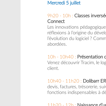
Mercredi 5 juillet
9h20 - 10h :
Classes inversé
Connect
Les innovations pédagogique a
réflexions à l’origine du dé
l’évolution du logiciel ? Com
abordées.
10h - 10h40 :
Présentation 
Venez découvrir Tracim, le log
client.
10h40 - 11h20 :
Dolibarr ER
devis, factures, trésorerie, 
fonctions indispensables à dé
11h20 - 12h :
Naissance d’un 