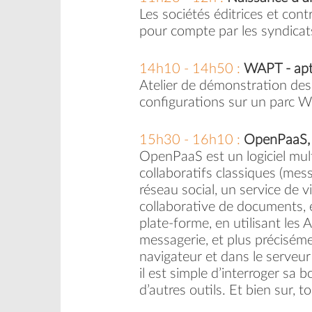
Les sociétés éditrices et con
pour compte par les syndicats
14h10 - 14h50 :
WAPT - apt
Atelier de démonstration des
configurations sur un parc W
15h30 - 16h10 :
OpenPaaS, u
OpenPaaS est un logiciel mult
collaboratifs classiques (mes
réseau social, un service de
collaborative de documents, e
plate-forme, en utilisant les 
messagerie, et plus préciséme
navigateur et dans le serveu
il est simple d’interroger sa 
d’autres outils. Et bien sur, t