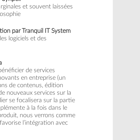
arginales et souvent laissées
losophie
on par Tranquil IT System
s logiciels et des
a
énéficier de services
novants en entreprise (un
ons de contenus, édition
de nouveaux services sur la
r se focalisera sur la partie
plémente à la fois dans le
 produit, nous verrons comme
favorise l’intégration avec