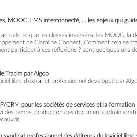
es, MOOC, LMS interconnecté, ... les enjeux qui guide
ctuels tel que les classes inversées, les MOOC, la dé
veloppement de Claroline Connect. Comment cela se tr
ment participer à ces réflexions ? sont quelques uns d
de Tracim par Algoo
iciel libre d’extranet professionnel développé par Alg
P/CRM pour les sociétés de services et la formatio
suivi des temps, production des documents administrat
couvrir.
syndicat professionnel des éditeurs du logiciel libre 