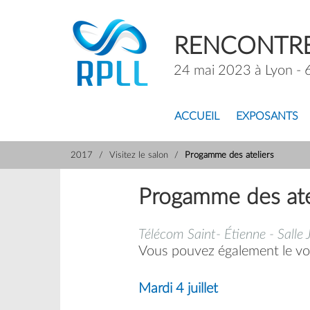
RENCONTRE
24 mai 2023 à Lyon - 
ACCUEIL
EXPOSANTS
2017
Visitez le salon
Progamme des ateliers
Progamme des ate
Télécom Saint- Étienne - Salle
Vous pouvez également le vo
Mardi 4 juillet