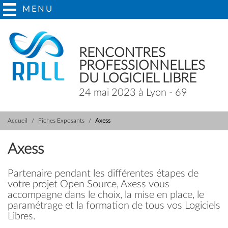
MENU
RENCONTRES
PROFESSIONNELLES
DU LOGICIEL LIBRE
24 mai 2023 à Lyon - 69
Accueil
Fiches Exposants
Axess
Axess
Partenaire pendant les différentes étapes de
votre projet Open Source, Axess vous
accompagne dans le choix, la mise en place, le
paramétrage et la formation de tous vos Logiciels
Libres.