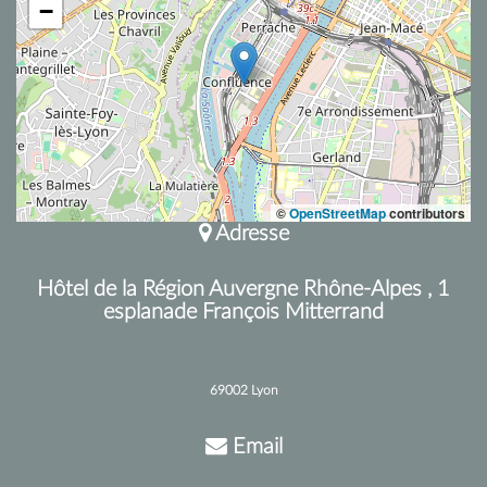
−
©
OpenStreetMap
contributors
Adresse
Hôtel de la Région Auvergne Rhône-Alpes , 1
esplanade François Mitterrand
69002 Lyon
Email