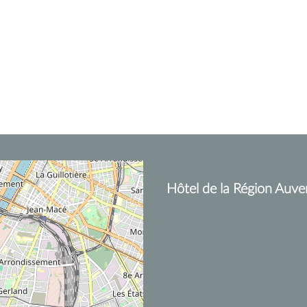
Hôtel de la Région Auve