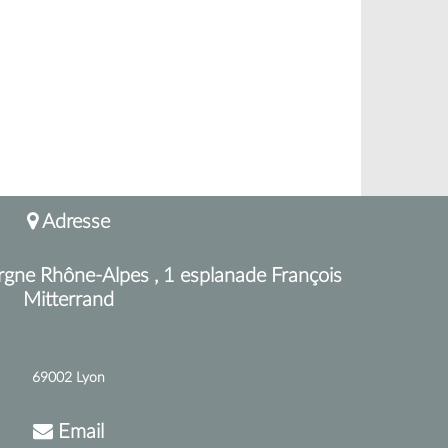
Adresse
rgne Rhône-Alpes , 1 esplanade François
Mitterrand
69002 Lyon
Email