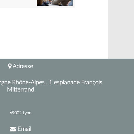
Adresse
rgne Rhône-Alpes , 1 esplanade François
Mitterrand
69002 Lyon
Email