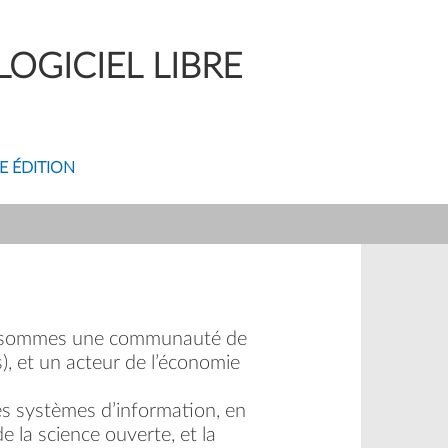
OGICIEL LIBRE
E ÉDITION
us sommes une communauté de
), et un acteur de l’économie
es systèmes d’information, en
e la science ouverte, et la