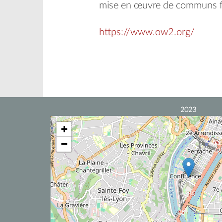
mise en œuvre de communs fa
https://www.ow2.org/
2023
+
−