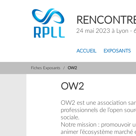
RENCONTRE
24 mai 2023 à Lyon - 
ACCUEIL
EXPOSANTS
Fiches Exposants
OW2
OW2
OW2 est une association sa
professionnels de l’open sour
sociale.
Notre mission : promouvoir u
animer l’écosystème marché et 