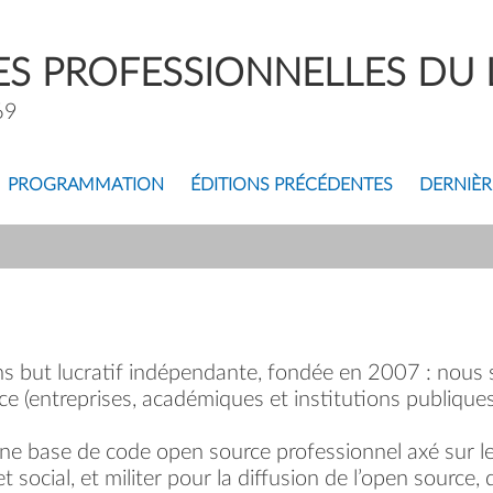
S PROFESSIONNELLES DU L
69
PROGRAMMATION
ÉDITIONS PRÉCÉDENTES
DERNIÈR
ns but lucratif indépendante, fondée en 2007 : no
ce (entreprises, académiques et institutions publiques
ne base de code open source professionnel axé sur l
social, et militer pour la diffusion de l’open source, d