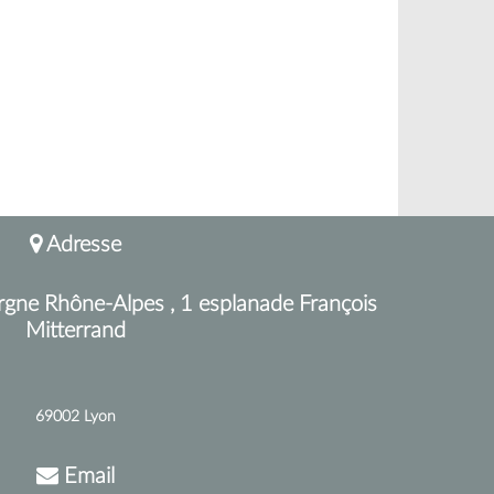
Adresse
rgne Rhône-Alpes , 1 esplanade François
Mitterrand
69002 Lyon
Email