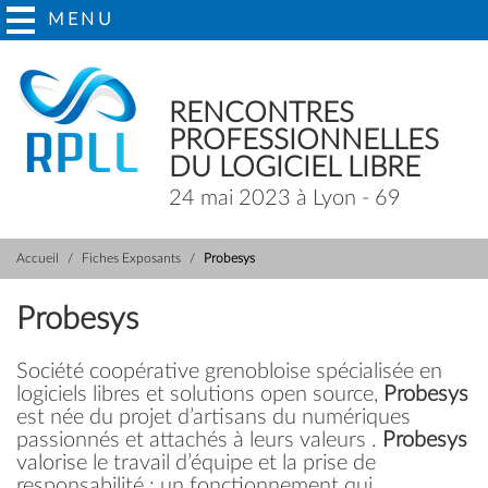
MENU
RENCONTRES
PROFESSIONNELLES
DU LOGICIEL LIBRE
24 mai 2023 à Lyon - 69
Accueil
Fiches Exposants
Probesys
Probesys
Société coopérative grenobloise spécialisée en
logiciels libres et solutions open source,
Probesys
est née du projet d’artisans du numériques
passionnés et attachés à leurs valeurs .
Probesys
valorise le travail d’équipe et la prise de
responsabilité : un fonctionnement qui