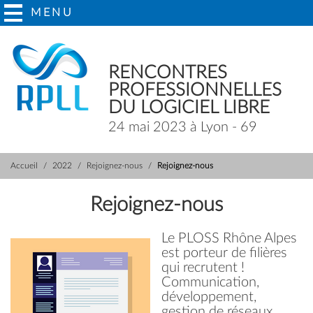
MENU
RENCONTRES
PROFESSIONNELLES
DU LOGICIEL LIBRE
24 mai 2023 à Lyon - 69
Accueil
2022
Rejoignez-nous
Rejoignez-nous
Rejoignez-nous
Le PLOSS Rhône Alpes
est porteur de filières
qui recrutent !
Communication,
développement,
gestion de réseaux...