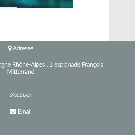
Adresse
rgne Rhône-Alpes , 1 esplanade François
Mitterrand
69002 Lyon
Email