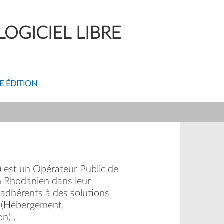
OGICIEL LIBRE
E ÉDITION
V) est un Opérateur Public de
in Rhodanien dans leur
s adhérents à des solutions
. (Hébergement,
n) .