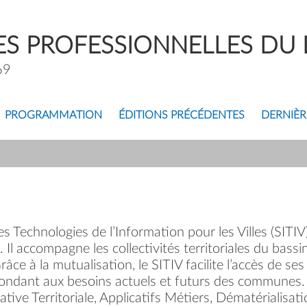
S PROFESSIONNELLES DU L
69
PROGRAMMATION
ÉDITIONS PRÉCÉDENTES
DERNIÈR
s Technologies de l’Information pour les Villes (SITI
l accompagne les collectivités territoriales du bass
ce à la mutualisation, le SITIV facilite l’accès de se
ondant aux besoins actuels et futurs des communes
tive Territoriale, Applicatifs Métiers, Dématérialisatio