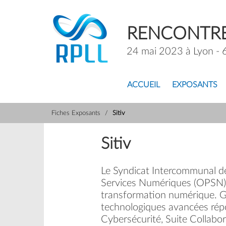
RENCONTRE
24 mai 2023 à Lyon - 
ACCUEIL
EXPOSANTS
Fiches Exposants
Sitiv
Sitiv
​Le Syndicat Intercommunal de
Services Numériques (OPSN). I
transformation numérique. Grâ
technologiques avancées rép
Cybersécurité, Suite Collabora