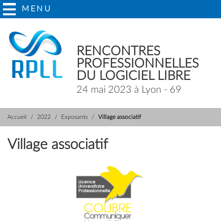
MENU
RENCONTRES
PROFESSIONNELLES
DU LOGICIEL LIBRE
24 mai 2023 à Lyon - 69
Accueil
2022
Exposants
Village associatif
Village associatif