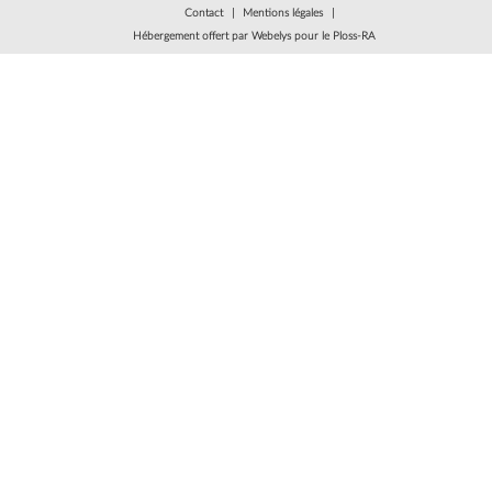
Contact
Mentions légales
Hébergement offert par
Webelys
pour le
Ploss-RA