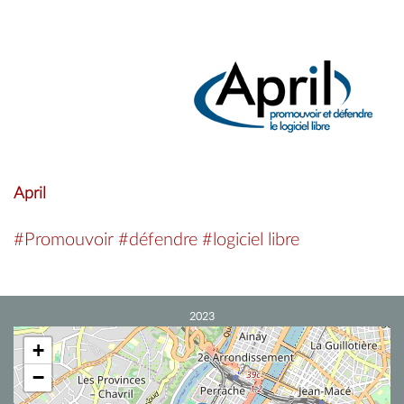
April
#Promouvoir #défendre #logiciel libre
2023
+
−