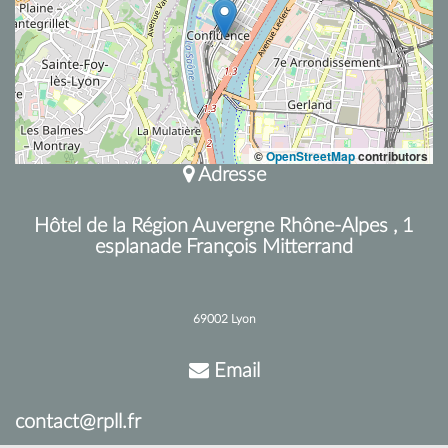
©
OpenStreetMap
contributors
Adresse
Hôtel de la Région Auvergne Rhône-Alpes , 1
esplanade François Mitterrand
69002 Lyon
Email
contact@rpll.fr