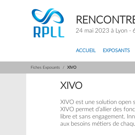
RENCONTRE
24 mai 2023 à Lyon - 
ACCUEIL
EXPOSANTS
Fiches Exposants
XIVO
XIVO
XIVO est une solution open s
XIVO permet d’allier des fonc
libre et sans engagement. Inn
aux besoins métiers de chaque