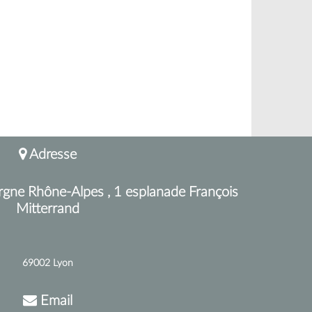
Adresse
rgne Rhône-Alpes , 1 esplanade François
Mitterrand
69002 Lyon
Email