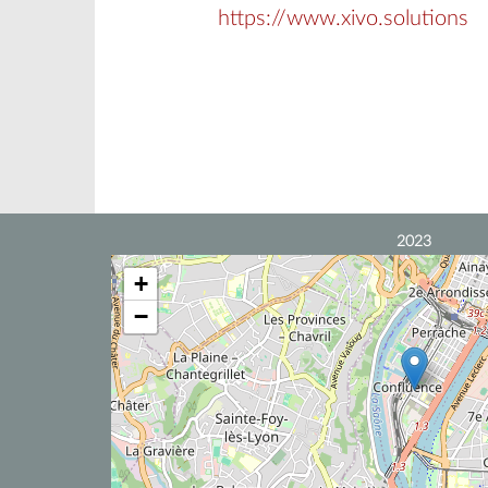
https://www.xivo.solutions
2023
+
−