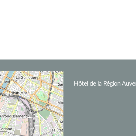
Hôtel de la Région Auve